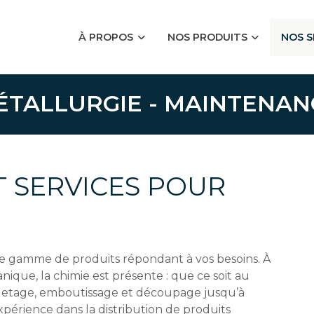
À PROPOS
NOS PRODUITS
NOS 
ÉTALLURGIE - MAINTENAN
T SERVICES POUR
 gamme de produits répondant à vos besoins. À
nique, la chimie est présente : que ce soit au
olletage, emboutissage et découpage jusqu’à
périence dans la distribution de produits