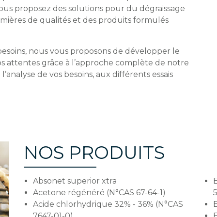
us proposez des solutions pour du dégraissage
mières de qualités et des produits formulés
besoins, nous vous proposons de développer le
os attentes grâce à l’approche complète de notre
analyse de vos besoins, aux différents essais
NOS PRODUITS
Absonet superior xtra
E
Acetone régénéré (N°CAS 67-64-1)
5
Acide chlorhydrique 32% - 36% (N°CAS
7647-01-0)