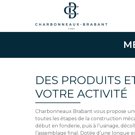
M
DES PRODUITS E
VOTRE ACTIVITÉ
Charbonneaux Brabant vous propose une
toutes les étapes de la construction méca
début en fonderie, puis à l’usinage, déc
l’assemblage final. Dotée d’une longue ex